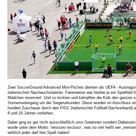
Zwei SoccerGround Advanced Mini-Pitches dienten als UEFA - Austragung
italienischen Nachwuchstalente. Fairerweise war hierbei je ein Spielfeld f
Mädchen reserviert. Und so kickten und kämpften die Kids den ganzen 
Sonnenuntergang um die Siegerurkunden. Diese wurden im Anschluss unt
hundert Zuschauer durch den FIGC (italienischer Fußball-Dachverband) 
8 und 16 Jahren verliehen.
Dabei ging es gar nicht ausschließlich ums Gewinnen sondern Dabeisein 
wurde unter dem Motto: 'nessuno escluso‘, was so viel heißt wie „niema
wirklich jeder darf hier Spaß haben!