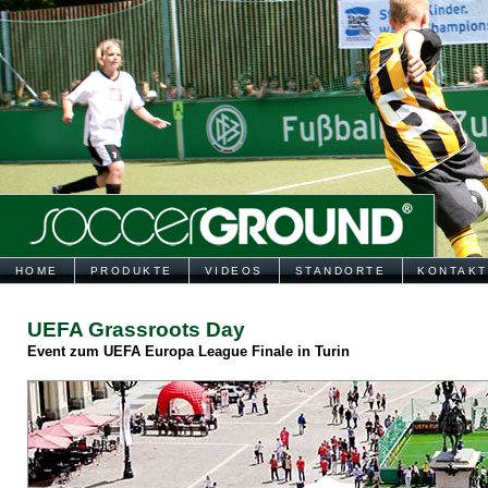
HOME
PRODUKTE
VIDEOS
STANDORTE
KONTAKT
UEFA Grassroots Day
Event zum UEFA Europa League Finale in Turin